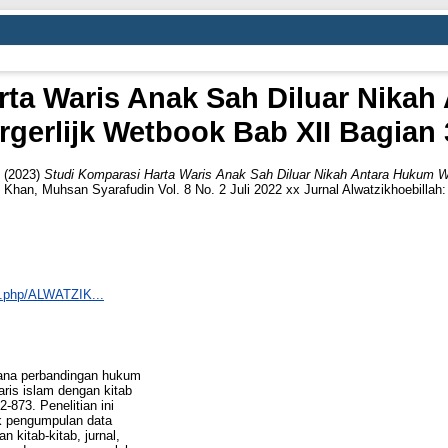
rta Waris Anak Sah Diluar Nikah
gerlijk Wetbook Bab XII Bagian 
(2023)
Studi Komparasi Harta Waris Anak Sah Diluar Nikah Antara Hukum Wa
an, Muhsan Syarafudin Vol. 8 No. 2 Juli 2022 xx Jurnal Alwatzikhoebillah:
ex.php/ALWATZIK...
imana perbandingan hukum
aris islam dengan kitab
-873. Penelitian ini
k pengumpulan data
 kitab-kitab, jurnal,